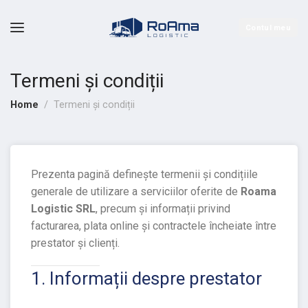
Contul meu
Termeni și condiții
Home
Termeni și condiții
Prezenta pagină definește termenii și condițiile
generale de utilizare a serviciilor oferite de
Roama
Logistic SRL
, precum și informații privind
facturarea, plata online și contractele încheiate între
prestator și clienți.
1. Informații despre prestator