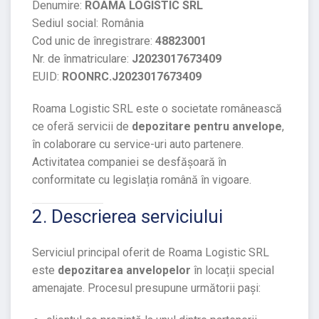
Denumire:
ROAMA LOGISTIC SRL
Sediul social: România
Cod unic de înregistrare:
48823001
Nr. de înmatriculare:
J2023017673409
EUID:
ROONRC.J2023017673409
Roama Logistic SRL este o societate românească
ce oferă servicii de
depozitare pentru anvelope
,
în colaborare cu service-uri auto partenere.
Activitatea companiei se desfășoară în
conformitate cu legislația română în vigoare.
2. Descrierea serviciului
Serviciul principal oferit de Roama Logistic SRL
este
depozitarea anvelopelor
în locații special
amenajate. Procesul presupune următorii pași: