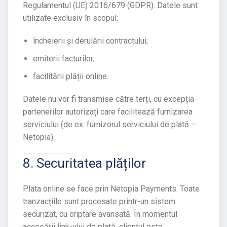
Regulamentul (UE) 2016/679 (GDPR). Datele sunt
utilizate exclusiv în scopul:
încheierii și derulării contractului;
emiterii facturilor;
facilitării plății online.
Datele nu vor fi transmise către terți, cu excepția
partenerilor autorizați care facilitează furnizarea
serviciului (de ex. furnizorul serviciului de plată –
Netopia).
8. Securitatea plăților
Plata online se face prin Netopia Payments. Toate
tranzacțiile sunt procesate printr-un sistem
securizat, cu criptare avansată. În momentul
accesării link-ului de plată, clientul este