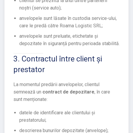
clientul se prezintă la unul dintre partenerii
noștri (service auto);
anvelopele sunt lăsate în custodia service-ului,
care le predă către Roama Logistic SRL;
anvelopele sunt preluate, etichetate și
depozitate în siguranță pentru perioada stabilită.
3. Contractul între client și
prestator
La momentul predării anvelopelor, clientul
semnează un
contract de depozitare
, în care
sunt menționate:
datele de identificare ale clientului și
prestatorului;
descrierea bunurilor depozitate (anvelope);